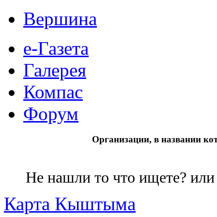
Вершина
е-Газета
Галерея
Компас
Форум
Организации, в названии кот
Не нашли то что ищете? ил
Карта Кыштыма