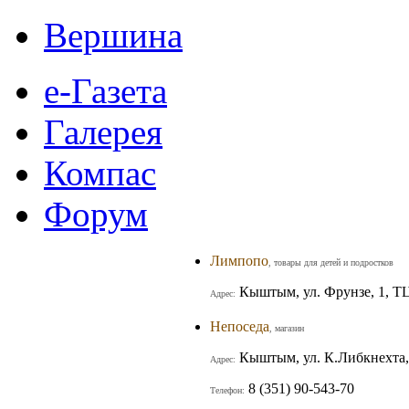
Вершина
е-Газета
Галерея
Компас
Форум
Лимпопо
, товары для детей и подростков
Кыштым, ул. Фрунзе, 1, 
Адрес:
Непоседа
, магазин
Кыштым, ул. К.Либкнехта,
Адрес:
8 (351) 90-543-70
Телефон: