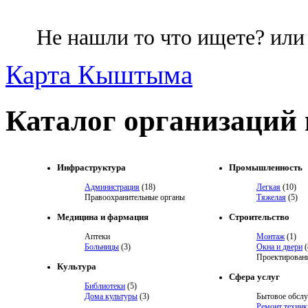
Не нашли то что ищете? ил
Карта Кыштыма
Каталог организаций
Инфраструктура
Промышленность
Администрация
(18)
Легкая
(10)
Правоохранительные органы
Тяжелая
(5)
Медицина и фармация
Строительство
Аптеки
Монтаж
(1)
Больницы
(3)
Окна и двери
(
Проектировани
Культура
Сфера услуг
Библиотеки
(5)
Дома культуры
(3)
Бытовое обсл
Ремонт техник