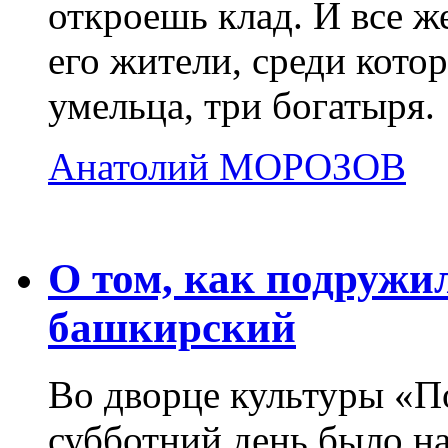
откроешь клад. И все ж
его жители, среди кото
умельца, три богатыря.
Анатолий МОРОЗОВ
12.04.2009
О том, как подружил
башкирский
Во дворце культуры «По
субботний день было н