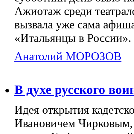
Ажиотаж среди театрал
вызвала уже сама афиш
«Итальянцы в России».
Анатолий МОРОЗОВ
12.04.2009
В духе русского вои
Идея открытия кадетск
Ивановичем Чирковым,