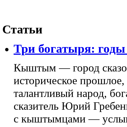
Статьи
Три богатыря: годы
Кыштым — город сказо
историческое прошлое,
талантливый народ, бо
сказитель Юрий Гребен
с кыштымцами — услыш