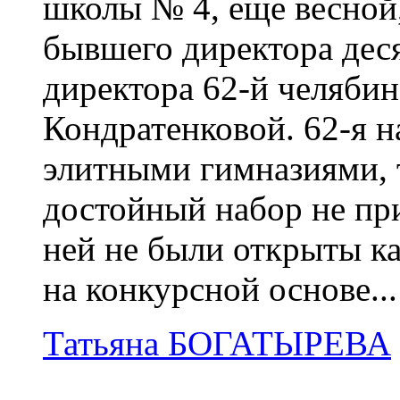
школы № 4, еще весной,
бывшего директора де
директора 62-й челяб
Кондратенковой. 62-я 
элитными гимназиями, т
достойный набор не при
ней не были открыты ка
на конкурсной основе...
Татьяна БОГАТЫРЕВА
12.04.2009