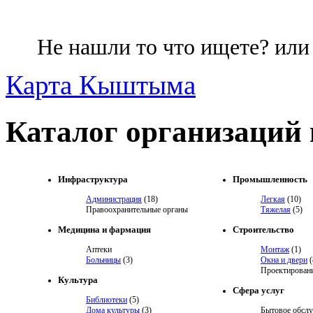
Не нашли то что ищете? ил
Карта Кыштыма
Каталог организаций
Инфраструктура
Промышленность
Администрация
(18)
Легкая
(10)
Правоохранительные органы
Тяжелая
(5)
Медицина и фармация
Строительство
Аптеки
Монтаж
(1)
Больницы
(3)
Окна и двери
(
Проектировани
Культура
Сфера услуг
Библиотеки
(5)
Дома культуры
(3)
Бытовое обсл