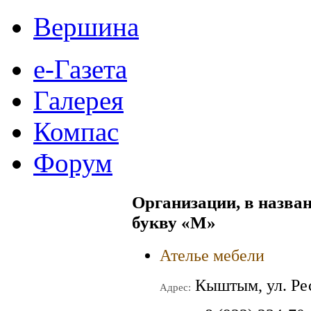
Вершина
е-Газета
Галерея
Компас
Форум
Организации, в назван
букву
«М»
Ателье мебели
Кыштым, ул. Ре
Адрес: