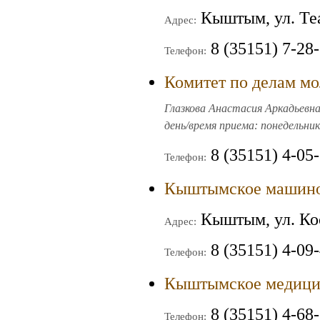
Кыштым, ул. Теа
Адрес:
8 (35151) 7-28
Телефон:
Комитет по делам м
Глазкова Анастасия Аркадьевна,
день/время приема: понедельник,
8 (35151) 4-05
Телефон:
Кыштымское машино
Кыштым, ул. Ко
Адрес:
8 (35151) 4-09
Телефон:
Кыштымское медици
8 (35151) 4-68-
Телефон: