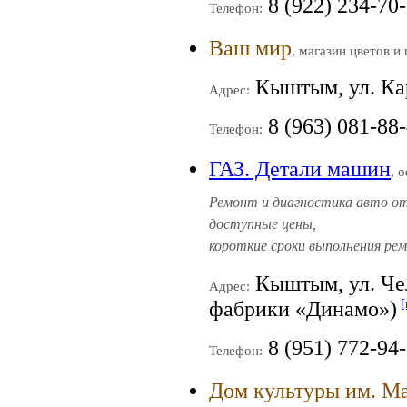
8 (922) 234-70
Телефон:
Ваш мир
, магазин цветов и
Кыштым, ул. Кар
Адрес:
8 (963) 081-88
Телефон:
ГАЗ. Детали машин
, 
Ремонт и диагностика авто от
доступные цены,
короткие сроки выполнения ре
Кыштым, ул. Че
Адрес:
[
фабрики «Динамо»)
8 (951) 772-94-
Телефон:
Дом культуры им. М