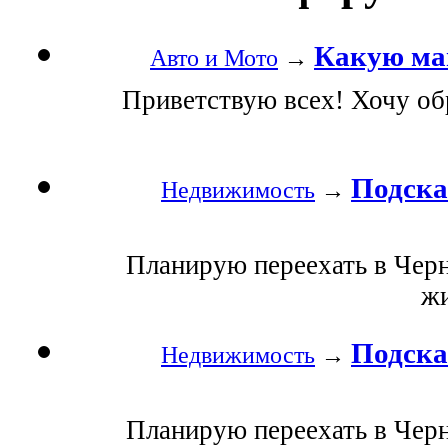
Какую ма
Авто и Мото
→
Приветствую всех! Хочу об
Подска
Недвижимость
→
Планирую переехать в Чер
жи
Подска
Недвижимость
→
Планирую переехать в Чер