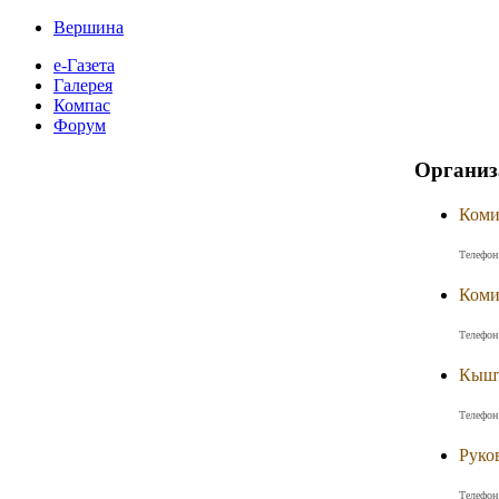
Вершина
е-Газета
Галерея
Компас
Форум
Организ
Коми
Телефон
Коми
Телефон
Кышт
Телефон
Руко
Телефон