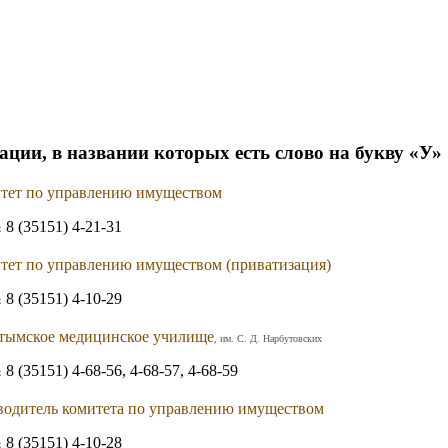
ации, в названии которых есть слово на букву
«У»
тет по управлению имуществом
8 (35151) 4-21-31
:
тет по управлению имуществом (приватизация)
8 (35151) 4-10-29
:
ымское медицинское училище
, им. С. Д. Нарбутовских
8 (35151) 4-68-56, 4-68-57, 4-68-59
:
водитель комитета по управлению имуществом
8 (35151) 4-10-28
: