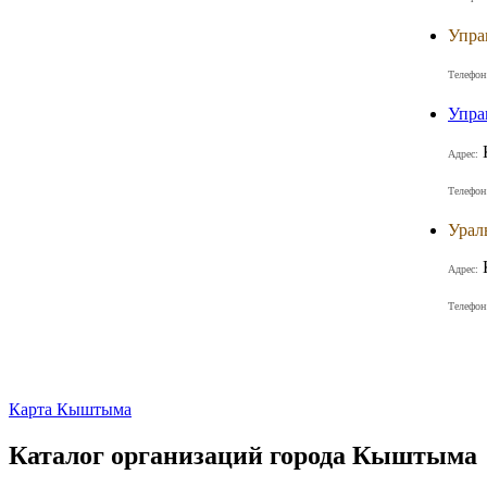
Упра
Телефон
Упра
Адрес:
Телефон
Урал
Адрес:
Телефон
Карта Кыштыма
Каталог организаций города Кыштыма