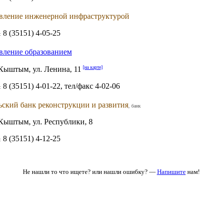
вление инженерной инфраструктурой
8 (35151) 4-05-25
:
вление образованием
[на карте]
Кыштым, ул. Ленина, 11
8 (35151) 4-01-22, тел/факс 4-02-06
:
ьский банк реконструкции и развития
, банк
Кыштым, ул. Республики, 8
8 (35151) 4-12-25
:
Не нашли то что ищете? или нашли ошибку? —
Напишите
нам!