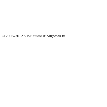
© 2006–2012
VISP studio
& Sugomak.ru