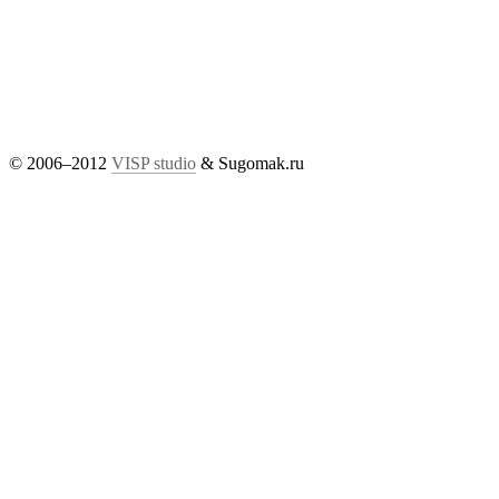
© 2006–2012
VISP studio
& Sugomak.ru