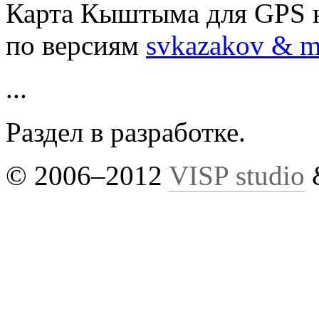
Карта Кыштыма для GPS 
по версиям
svkazakov & m
...
Раздел в разработке.
© 2006–2012
VISP studio