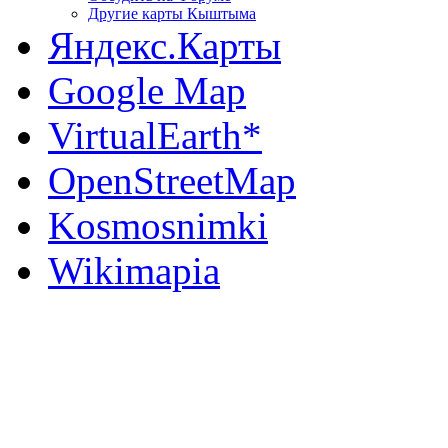
Другие карты Кыштыма
Яндекс.Карты
Google Map
VirtualEarth*
OpenStreetMap
Kosmosnimki
Wikimapia