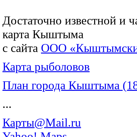
Достаточно известной и ч
карта Кыштыма
с сайта
ООО «Кыштымский
Карта рыболовов
План города Кыштыма (184
...
Карты@Mail.ru
Yahoo! Maps