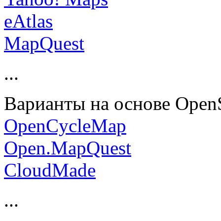
eAtlas
MapQuest
...
Варианты на основе Open
OpenCycleMap
Open.MapQuest
CloudMade
...