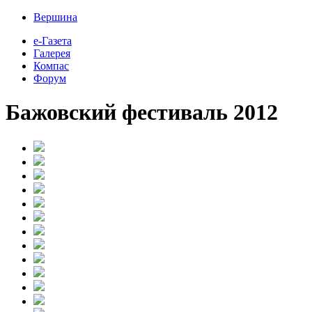
Вершина
е-Газета
Галерея
Компас
Форум
Бажовский фестиваль 2012