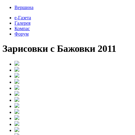
Вершина
е-Газета
Галерея
Компас
Форум
Зарисовки с Бажовки 2011