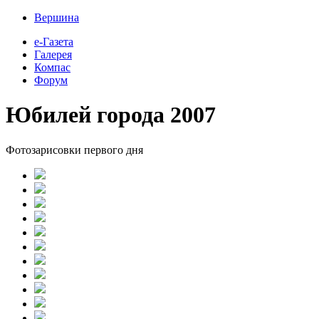
Вершина
е-Газета
Галерея
Компас
Форум
Юбилей города 2007
Фотозарисовки первого дня