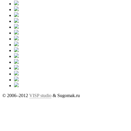
© 2006–2012
VISP studio
& Sugomak.ru