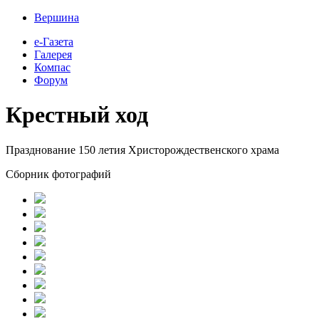
Вершина
е-Газета
Галерея
Компас
Форум
Крестный ход
Празднование 150 летия Христорождественского храма
Сборник фотографий